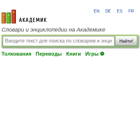
EN
DE
ES
FR
academic.ru
Словари и энциклопедии на Академике
Найти!
Толкования
Переводы
Книги
Игры ⚽