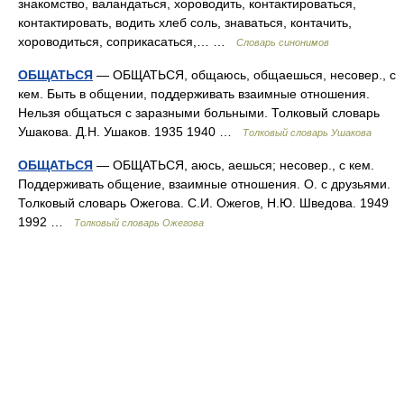
знакомство, валандаться, хороводить, контактироваться,
контактировать, водить хлеб соль, знаваться, контачить,
хороводиться, соприкасаться,… …
Словарь синонимов
ОБЩАТЬСЯ
— ОБЩАТЬСЯ, общаюсь, общаешься, несовер., с
кем. Быть в общении, поддерживать взаимные отношения.
Нельзя общаться с заразными больными. Толковый словарь
Ушакова. Д.Н. Ушаков. 1935 1940 …
Толковый словарь Ушакова
ОБЩАТЬСЯ
— ОБЩАТЬСЯ, аюсь, аешься; несовер., с кем.
Поддерживать общение, взаимные отношения. О. с друзьями.
Толковый словарь Ожегова. С.И. Ожегов, Н.Ю. Шведова. 1949
1992 …
Толковый словарь Ожегова